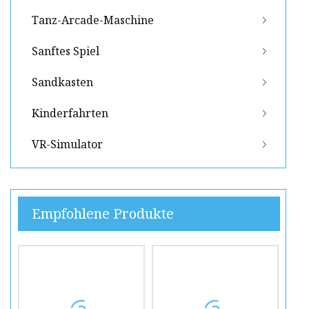
Tanz-Arcade-Maschine
Sanftes Spiel
Sandkasten
Kinderfahrten
VR-Simulator
Empfohlene Produkte