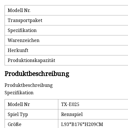
Modell Nr.
Transportpaket
Spezifikation
Warenzeichen
Herkunft
Produktionskapazität
Produktbeschreibung
Produktbeschreibung
Spezifikation
Modell Nr
TX-E025
Spiel Typ
Rennspiel
Größe
L93*B176*H209CM