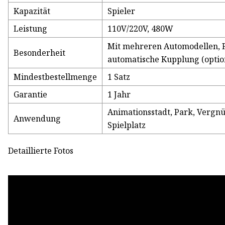
Kapazität
Spieler
Leistung
110V/220V, 480W
Mit mehreren Automodellen, F
Besonderheit
automatische Kupplung (optio
Mindestbestellmenge
1 Satz
Garantie
1 Jahr
Animationsstadt, Park, Verg
Anwendung
Spielplatz
Detaillierte Fotos