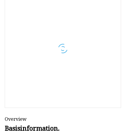
Sandkasten
Kinderfahrten
VR-Simulator
Overview
Basisinformation.